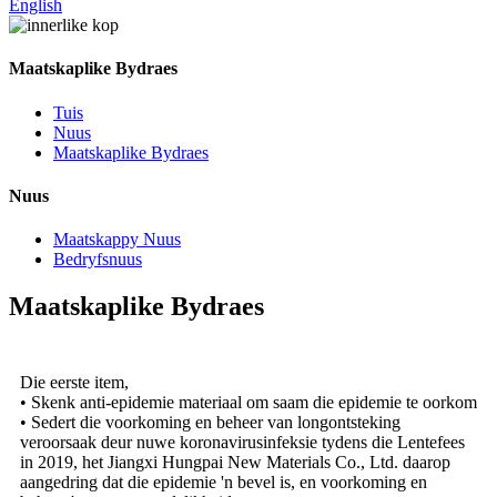
English
Maatskaplike Bydraes
Tuis
Nuus
Maatskaplike Bydraes
Nuus
Maatskappy Nuus
Bedryfsnuus
Maatskaplike Bydraes
Die eerste item,
• Skenk anti-epidemie materiaal om saam die epidemie te oorkom
• Sedert die voorkoming en beheer van longontsteking
veroorsaak deur nuwe koronavirusinfeksie tydens die Lentefees
in 2019, het Jiangxi Hungpai New Materials Co., Ltd. daarop
aangedring dat die epidemie 'n bevel is, en voorkoming en