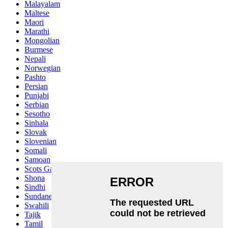
Malayalam
Maltese
Maori
Marathi
Mongolian
Burmese
Nepali
Norwegian
Pashto
Persian
Punjabi
Serbian
Sesotho
Sinhala
Slovak
Slovenian
Somali
Samoan
Scots Gaelic
Shona
Sindhi
Sundanese
Swahili
Tajik
Tamil