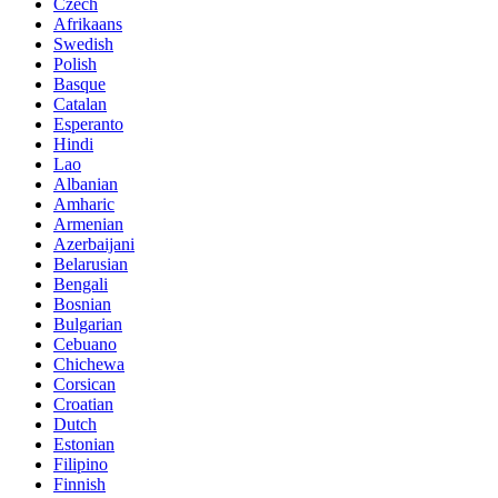
Czech
Afrikaans
Swedish
Polish
Basque
Catalan
Esperanto
Hindi
Lao
Albanian
Amharic
Armenian
Azerbaijani
Belarusian
Bengali
Bosnian
Bulgarian
Cebuano
Chichewa
Corsican
Croatian
Dutch
Estonian
Filipino
Finnish