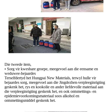
Die tweede item,
• Sorg vir kwesbare groepe, meegevoel aan die eensame en
weduwee-bejaardes
Terselfdertyd het Hungpai New Materials, terwyl hulle vir
bejaardes sorg, meegevoel aan die Jingdezhen-verpleeginrigting
geskenk het, rys en kookolie en ander liefdevolle materiaal aan
die verpleeginrigting geskenk het, en ook ontsmettings- en
epidemievoorkomingsmateriaal soos alkohol en
ontsmettingsmiddel geskenk het.